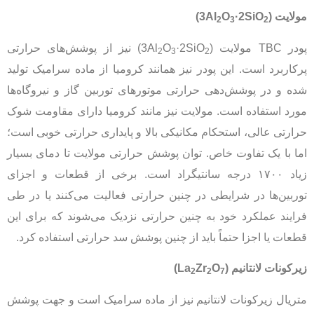
مولایت
(3Al
·2SiO
O
)
2
3
2
پودر TBC مولایت (3Al
·2SiO
O
) نیز از پوشش‌های حرارتی
2
3
2
پرکاربرد است. این پودر نیز همانند کرومیا از ماده سرامیک تولید
شده و در پوشش‌دهی حرارتی موتورهای توربین گاز و نیروگاه‌ها
مورد استفاده است. مولایت نیز مانند کرومیا دارای مقاومت شوک
حرارتی عالی، استحکام مکانیکی بالا و پایداری حرارتی خوبی است؛
اما با یک تفاوت خاص. توان پوشش حرارتی مولایت تا دمای بسیار
زیاد ۱۷۰۰ درجه سانتیگراد است. برخی از قطعات و اجزای
توربین‌ها در شرایطی در چنین حرارتی فعالیت می‌کنند یا در طی
فرایند عملکرد خود به چنین حرارتی نزدیک می‌شوند که برای این
قطعات یا اجزا حتماً باید از چنین پوشش سد حرارتی استفاده کرد.
زیرکونات لانتانیم
(La
O
Zr
)
2
2
7
متریال زیرکونات لانتانیم نیز از ماده سرامیک است و جهت پوشش