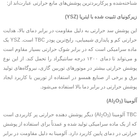
شناخته‌شده و پرکاربردترین پوشش‌های مانع حرارتی عبارت‌اند از:
زیرکونیای تثبیت شده با ایتریا
(YSZ)
این پوشش سد حرارتی به دلیل مقاومت در برابر دمای بالا، هدایت
حرارتی کم و پایداری شیمیایی، رایج‌ترین پودر TBC است. YSZ یک
ماده سرامیکی است که در برابر شوک حرارتی بسیار مقاوم است
و می‌تواند تا دمای ۱۲۰۰ درجه سانتیگراد را تحمل کند. از این نوع
پوشش حرارتی بیشتر در موتورهای توربین گازی، نیروگاه‌های تولید
برق و برخی از صنایع همسو در استفاده از توربین با کاربرد ایجاد
پوشش حرارتی در برابر دما بالا استفاده می‌شود.
آلومینا
(Al
O
)
2
3
TBC آلومینا (Al
O
) دیگر پوشش دهنده حرارتی پر کاربردی است
2
3
که از یک ماده سرامیکی تولید شده و عمدتاً برای استفاده از پوشش
حرارتی در دمای پایین کاربرد دارد. آلومینا به دلیل مقاومت در برابر