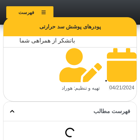
فهرست
پودرهای پوشش سد حرارتی
باتشکر از همراهی شما
04/21/2024
تهیه و تنظیم: هوراد
فهرست مطالب