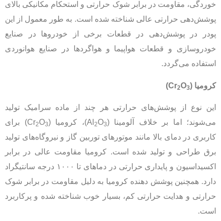
خوردگی، مقاومت در برابر شوک حرارتی و استحکام مکانیکی بالای
پوشش‌دهی حرارتی عالی شناخته شده است. به طور معمول از این
پودر در پوشش‌دهی در قطعات برخی از خودروها در صنایع
خودروسازی و قطعات هواپیما و هواگردها در صنایع هوانوردی
استفاده می‌گردد.
کرومیا
(Cr
O
)
2
3
این نوع از پوشش‌های حرارتی هر چند از ماده سرامیک تولید
می‌شوند؛ اما بر خلاف آلومینا (Al
O
)، کرومیا (Cr
O
) برای
2
3
2
3
کاربری در دمای بالا مانند موتورهای توربین گاز و نیروگاه‌های تولید
برق طراحی و تولید شده است. کرومیا مقاومت عالی در برابر
اکسیداسیون و پایداری حرارتی در دماهای تا ۱۰۰۰ درجه سانتیگراد
دارد. همچنین پوشش دهنده کرومیا به دلیل مقاومت در برابر شوک
حرارتی و هدایت حرارتی کم، بسیار خوب شناخته شده و پرکاربرد
است.