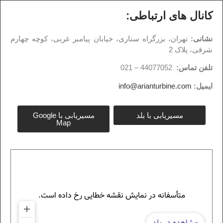
کانال های ارتباطی:
نشانی:
تهران، بزرگراه ستاری، خیابان پیامبر غربی، کوچه چهارم
شرقی، پلاک 2
تلفن تماس:
44077052 – 021
ایمیل:
info@arianturbine.com
مسیریابی با بلد
مسیریابی با Google
Map